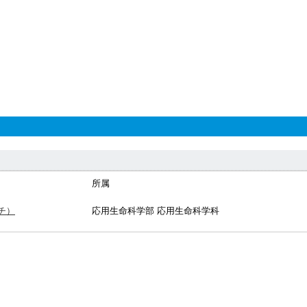
所属
チ）
応用生命科学部 応用生命科学科