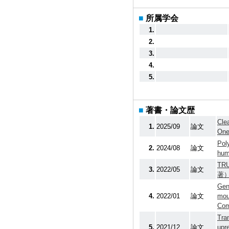
■
所属学会
1.
2.
3.
4.
5.
■
著書・論文歴
Cle
1.
2025/09
論文
One
Pol
2.
2024/08
論文
hum
TRU
3.
2022/05
論文
著
Gene
4.
2022/01
論文
mou
Com
Tra
5.
2021/12
論文
upr