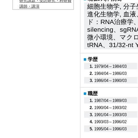
研究課題・受託研究・科研費
細胞生物学, 分子
講師・講演
進化生物学, 血
ド：RNA治療学、
silencing、
微小環境、マクロファー
tRNA、31/32
■
学歴
1.
1979/04～1984/03
2.
1984/04～1986/03
3.
1986/04～1990/03
■
職歴
1.
1987/04～1989/03
2.
1990/04～1993/02
3.
1991/04～1993/03
4.
1993/03～1996/02
5.
1995/04～1996/03