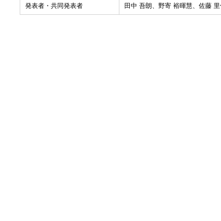
発表者・共同発表者
田中 吾朗、野寄 裕暉慧、佐藤 里