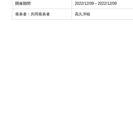
開催期間
2022/12/09～2022/12/09
発表者・共同発表者
高久洋暁