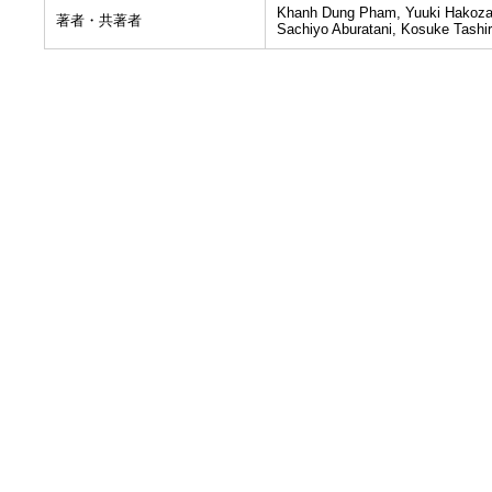
Khanh Dung Pham, Yuuki Hakozak
著者・共著者
Sachiyo Aburatani, Kosuke Tashi